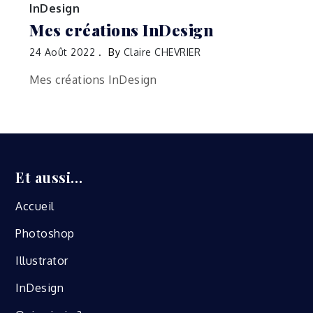
InDesign
Mes créations InDesign
24 Août 2022
By
Claire CHEVRIER
Mes créations InDesign
Et aussi…
Accueil
Photoshop
Illustrator
InDesign